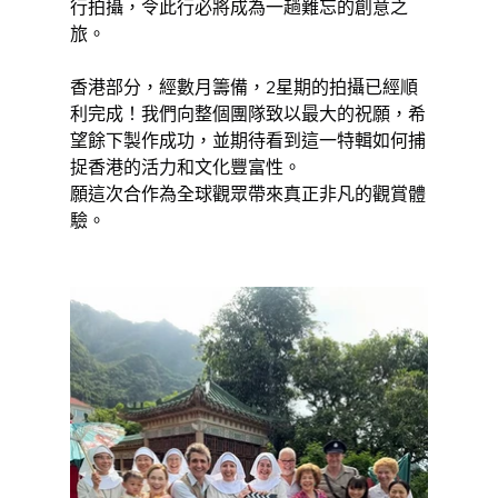
行拍攝，令此行必將成為一趟難忘的創意之
旅。
香港部分，經數月籌備，2星期的拍攝已經順
利完成！我們向整個團隊致以最大的祝願，希
望餘下製作成功，並期待看到這一特輯如何捕
捉香港的活力和文化豐富性。
願這次合作為全球觀眾帶來真正非凡的觀賞體
驗。