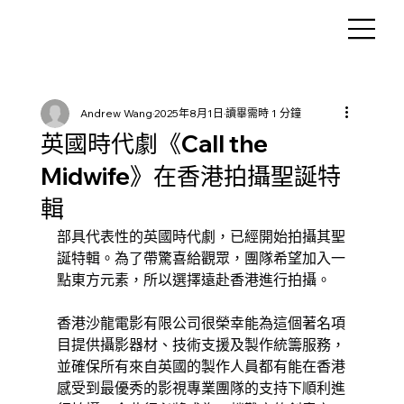
Andrew Wang
2025年8月1日
讀畢需時 1 分鐘
英國時代劇《Call the
Midwife》在香港拍攝聖誕特
輯
部具代表性的英國時代劇，已經開始拍攝其聖
誕特輯。為了帶驚喜給觀眾，團隊希望加入一
點東方元素，所以選擇遠赴香港進行拍攝。
香港沙龍電影有限公司很榮幸能為這個著名項
目提供攝影器材、技術支援及製作統籌服務，
並確保所有來自英國的製作人員都有能在香港
感受到最優秀的影視專業團隊的支持下順利進