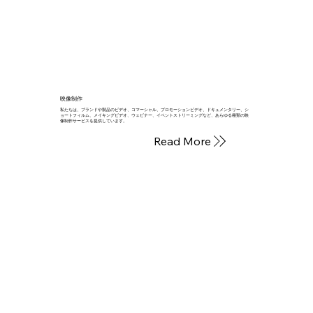
映像制作
私たちは、ブランドや製品のビデオ、コマーシャル、プロモーションビデオ、ドキュメンタリー、シ
ョートフィルム、メイキングビデオ、ウェビナー、イベントストリーミングなど、あらゆる種類の映
像制作サービスを提供しています。
Read More