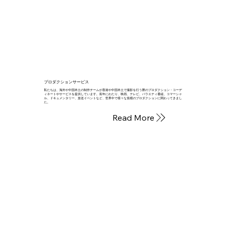
プロダクションサービス
私たちは、海外や中国本土の制作チームが香港や中国本土で撮影を行う際のプロダクション・コーデ
ィネートやサービスを提供しています。長年にわたり、映画、テレビ、バラエティ番組、コマーシャ
ル、ドキュメンタリー、放送イベントなど、世界中で様々な規模のプロダクションに関わってきまし
た。
Read More